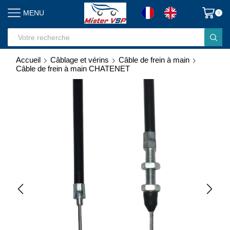
MENU
0
Search
input
Accueil
Câblage et vérins
Câble de frein à main
Câble de frein à main CHATENET