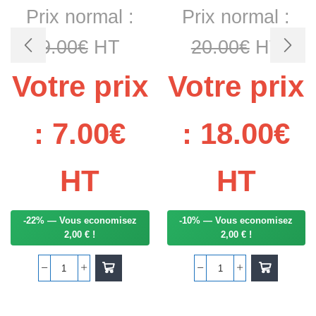
Prix normal :
Prix normal :
9.00
€
HT
20.00
€
HT
Votre prix
Votre prix
:
7.00
€
:
18.00
€
HT
HT
-22% — Vous economisez
-10% — Vous economisez
2,00 € !
2,00 € !
quantité
quantité
de
de
SONDE
JOINT