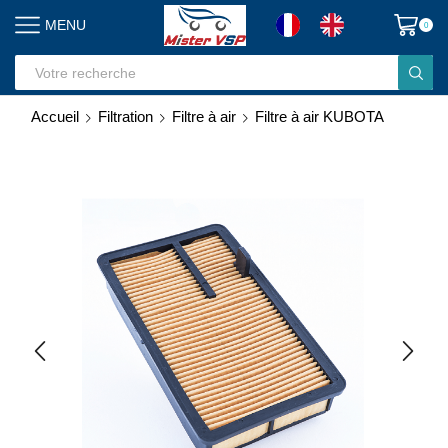
MENU
0
Search
input
Accueil
Filtration
Filtre à air
Filtre à air KUBOTA