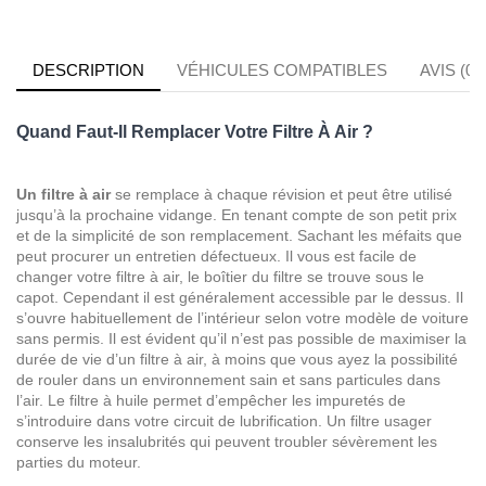
DESCRIPTION
VÉHICULES COMPATIBLES
AVIS (0)
Quand Faut-Il Remplacer Votre Filtre À Air ?
Un filtre à air
se remplace à chaque révision et peut être utilisé
jusqu’à la prochaine vidange. En tenant compte de son petit prix
et de la simplicité de son remplacement. Sachant les méfaits que
peut procurer un entretien défectueux. Il vous est facile de
changer votre filtre à air, le boîtier du filtre se trouve sous le
capot. Cependant il est généralement accessible par le dessus. Il
s’ouvre habituellement de l’intérieur selon votre modèle de voiture
sans permis. Il est évident qu’il n’est pas possible de maximiser la
durée de vie d’un filtre à air, à moins que vous ayez la possibilité
de rouler dans un environnement sain et sans particules dans
l’air. Le filtre à huile permet d’empêcher les impuretés de
s’introduire dans votre circuit de lubrification. Un filtre usager
conserve les insalubrités qui peuvent troubler sévèrement les
parties du moteur.