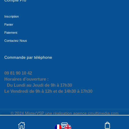
Inscription
Panier
Paiement
Contactez Nous
Commande par téléphone
09 81 90 10 42
Horaires d’ouverture :
Du Lundi au Jeudi de 9h à 17h30
Le Vendredi de 9h à 12h et de 14h30 à 17h30
© 2024 MisterVSP une réalisation agence cmultimedia.com
quantité
AJOUTER AU PANIER
de