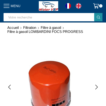
MENU
0
Search
input
Accueil
Filtration
Filtre à gasoil
Filtre à gasoil LOMBARDINI FOCS PROGRESS