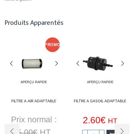
Produits Apparentés
PROMO
APERÇU RAPIDE
APERÇU RAPIDE
FILTRE A AIR ADAPTABLE
FILTRE A GASOIL ADAPTABLE
Prix normal :
2.60
€
HT
5.00
€
HT