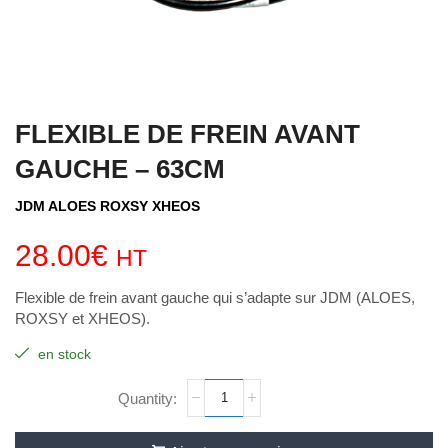
FLEXIBLE DE FREIN AVANT
GAUCHE – 63CM
JDM ALOES ROXSY XHEOS
28.00
€
HT
Flexible de frein avant gauche qui s’adapte sur JDM (ALOES,
ROXSY et XHEOS).
en stock
quantité
de
FLEXIBLE