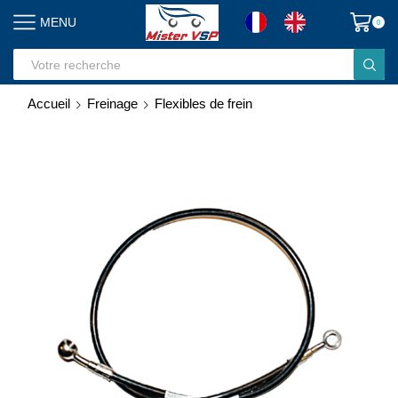
MENU
0
Search
input
Accueil
Freinage
Flexibles de frein