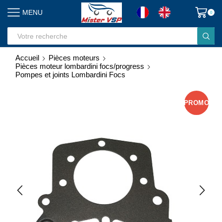
MENU
0
Search
input
Accueil
Pièces moteurs
Pièces moteur lombardini focs/progress
Pompes et joints Lombardini Focs
PROMO