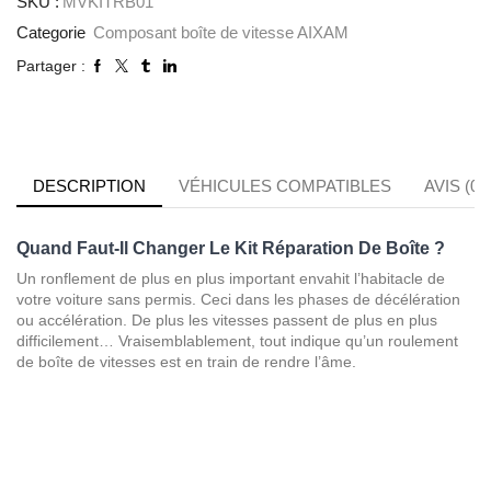
SKU :
MVKITRB01
Categorie
Composant boîte de vitesse AIXAM
Partager :
DESCRIPTION
VÉHICULES COMPATIBLES
AVIS (0)
Quand Faut-Il Changer Le Kit Réparation De Boîte ?
Un ronflement de plus en plus important envahit l’habitacle de
votre voiture sans permis. Ceci dans les phases de décélération
ou accélération. De plus les vitesses passent de plus en plus
difficilement… Vraisemblablement, tout indique qu’un roulement
de boîte de vitesses est en train de rendre l’âme.