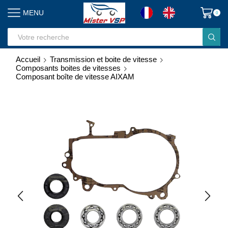
MENU
0
Search
input
Accueil
Transmission et boite de vitesse
Composants boites de vitesses
Composant boîte de vitesse AIXAM