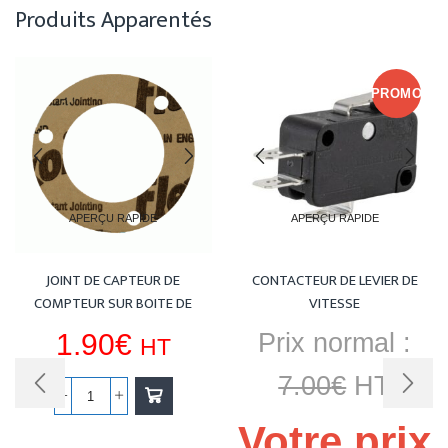
Produits Apparentés
PROMO
APERÇU RAPIDE
APERÇU RAPIDE
JOINT DE CAPTEUR DE
CONTACTEUR DE LEVIER DE
COMPTEUR SUR BOITE DE
VITESSE
VITESSE
1.90
€
Prix normal :
HT
7.00
€
HT
quantité
Votre prix
de