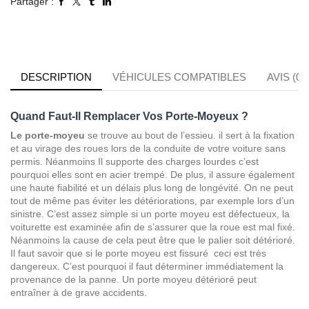
Partager :
DESCRIPTION
VÉHICULES COMPATIBLES
AVIS (0)
Quand Faut-Il Remplacer Vos Porte-Moyeux ?
Le porte-moyeu
se trouve au bout de l’essieu. il sert à la fixation
et au virage des roues lors de la conduite de votre voiture sans
permis. Néanmoins Il supporte des charges lourdes c’est
pourquoi elles sont en acier trempé. De plus, il assure également
une haute fiabilité et un délais plus long de longévité. On ne peut
tout de même pas éviter les détériorations, par exemple lors d’un
sinistre. C’est assez simple si un porte moyeu est défectueux, la
voiturette est examinée afin de s’assurer que la roue est mal fixé.
Néanmoins la cause de cela peut être que le palier soit détérioré.
Il faut savoir que si le porte moyeu est fissuré ceci est très
dangereux. C’est pourquoi il faut déterminer immédiatement la
provenance de la panne. Un porte moyeu détérioré peut
entraîner à de grave accidents.