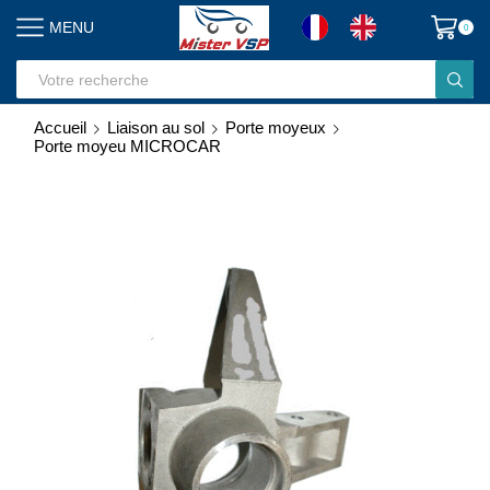
MENU
0
Search
input
Accueil
Liaison au sol
Porte moyeux
Porte moyeu MICROCAR