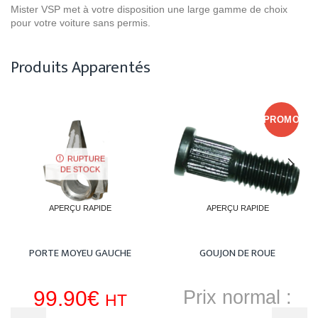
Mister VSP met à votre disposition une large gamme de choix
pour votre voiture sans permis.
Produits Apparentés
PROMO
RUPTURE
DE STOCK
APERÇU RAPIDE
APERÇU RAPIDE
PORTE MOYEU GAUCHE
GOUJON DE ROUE
99.90
€
Prix normal :
HT