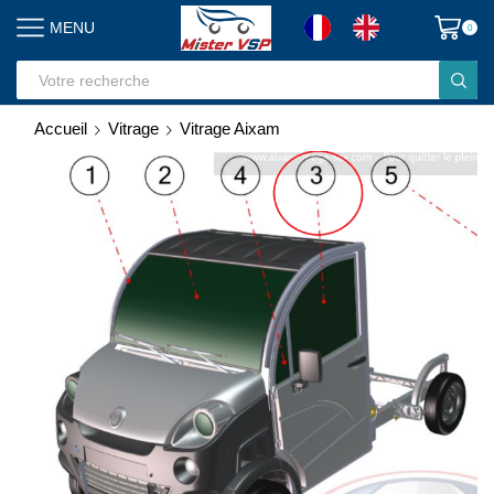
MENU
0
Search
input
Accueil
Vitrage
Vitrage Aixam